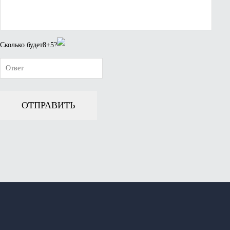
Сколько будет
8
+
5
?