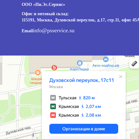
ООО «Пи.Эс.Сервис»
Офис и оптовый склад:
115191, Москва, Духовской переулок, д.17, стр.11, офис 45
info@psservice.su
Email
Москва
Духовской переулок, 17с11 — Яндекс Карты